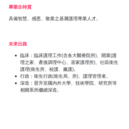
畢業生特質
具備智慧、感恩、敬業之基層護理專業人才。
未來出路
臨床：臨床護理工作(含各大醫療院所)、開業(護
理之家、產後調理中心、居家護理所)、社區衛生
護理(衛生所、校護、廠護)。
行政：衛生行政(衛生局、所)、護理管理者。
深造：晉升至國內外大學、技術學院、研究所等
相關系所繼續深造。