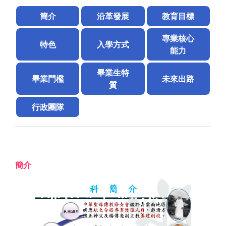
簡介
沿革發展
教育目標
專業核心
特色
入學方式
能力
畢業生特
畢業門檻
未來出路
質
行政團隊
簡介