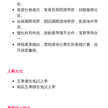
命。
善盡社會責任，發展長期照護學群，回饋服務社
區。
拓展國際視野，開設國際護理學群，銜接海外學
習。
優化科系特色，推動產學攜手合作，落實學用合
一。
厚植產業鏈結，獎助護理公費生和展翅計畫，提
升就業量能。
入學方式
五專優先免試入學
南區五專聯合免試入學
專業核心能力