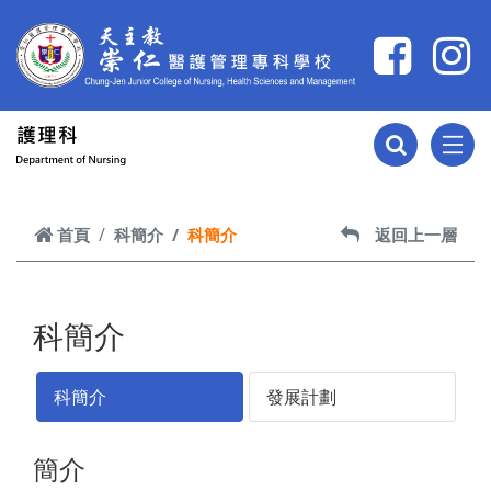
跳到主要內容
首頁
科簡介
科簡介
返回上一層
科簡介
科簡介
發展計劃
簡介