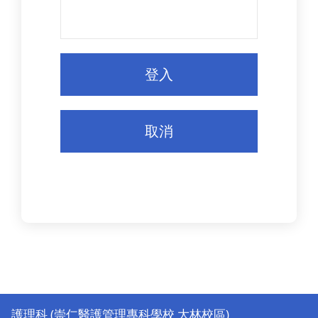
護理科 (崇仁醫護管理專科學校 大林校區)