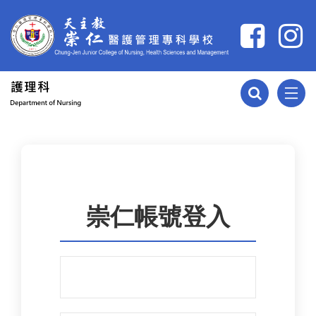
跳到主要內容
:::
崇仁帳號登入