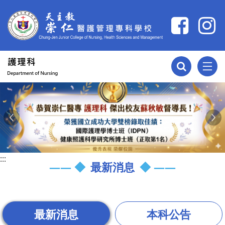
跳到主要內容
Previous
Ne
:::
最新消息
最新消息
本科公告