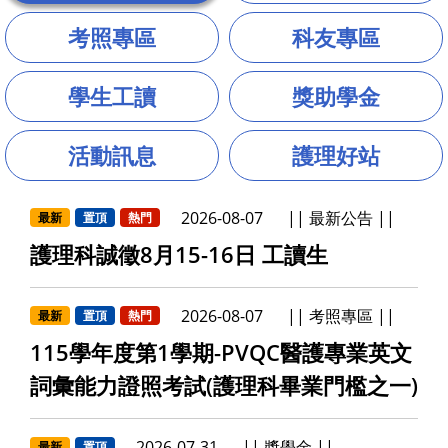
考照專區
科友專區
學生工讀
獎助學金
活動訊息
護理好站
2026-08-07
最新公告
最新
置頂
熱門
護理科誠徵8月15-16日 工讀生
2026-08-07
考照專區
最新
置頂
熱門
115學年度第1學期-PVQC醫護專業英文
詞彙能力證照考試(護理科畢業門檻之一)