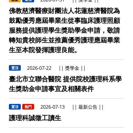
2026-07-31
獎學金
最新
置頂
佛教慈濟醫療財團法人花蓮慈濟醫院為
鼓勵優秀應屆畢業生從事臨床護理照顧
服務提供護理學生獎助學金申請，敬請
轉知貴校師生並推薦優秀護理應屆畢業
生至本院發揮護理良能。
2026-07-22
獎學金
置頂
臺北市立聯合醫院 提供院校護理科系學
生獎助金申請事宜及相關表件
2026-07-13
最新公告
置頂
熱門
護理科誠徵工讀生