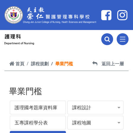
跳到主要內容
首頁
課程規劃
畢業門檻
返回上一層
畢業門檻
護理國考題庫資料庫
課程設計
五專課程學分表
課程地圖