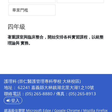
畢業門檻
四年級
著重課室與臨床整合，開始安排各科實習課程，以統整
理論與 實務。
護理科 (崇仁醫護管理專科學校 大林校區)
地址： 62241 嘉義縣大林鎮湖北里大湖1之10號
聯絡電話：(05) 265-8880 / 傳真：(05) 265-8913
登入
建議最佳瀏覽 Microsoft Edge / Google Chrome / Mozilla Firefox