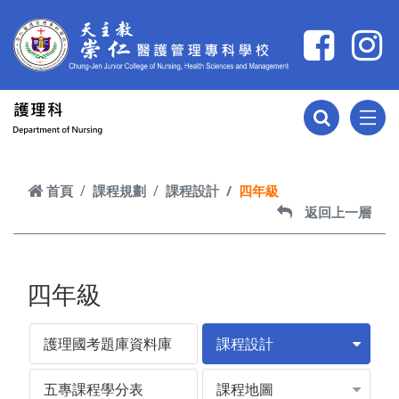
跳到主要內容
首頁
課程規劃
課程設計
四年級
返回上一層
四年級
護理國考題庫資料庫
課程設計
五專課程學分表
課程地圖