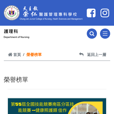
跳到主要內容
首頁
榮譽榜單
返回上一層
榮譽榜單