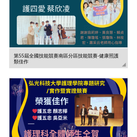
第55屆全國技能競賽南區分區技能競賽-健康照護
類佳作