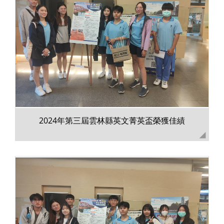
2024年第三屆雲林縣英文菁英盃榮獲佳績