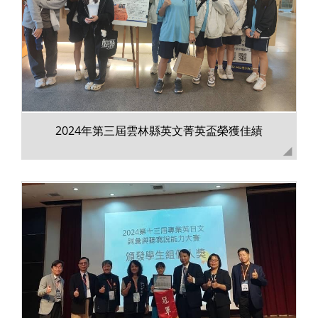
2024年第三屆雲林縣英文菁英盃榮獲佳績