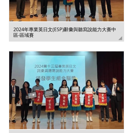
2024年專業英日文(ESP)辭彙與聽寫說能力大賽中
區-區域賽