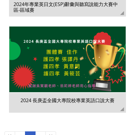
2024年專業英日文(ESP)辭彙與聽寫說能力大賽中
區-區域賽
2024 長庚盃全國大專院校專業英語口說大賽