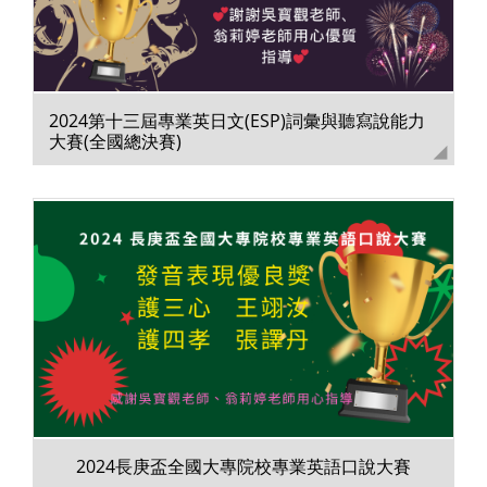
2024第十三屆專業英日文(ESP)詞彙與聽寫說能力
大賽(全國總決賽)
2024長庚盃全國大專院校專業英語口說大賽