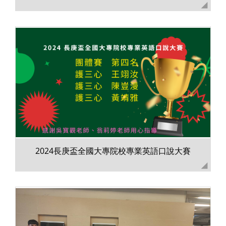
2024長庚盃全國大專院校專業英語口說大賽