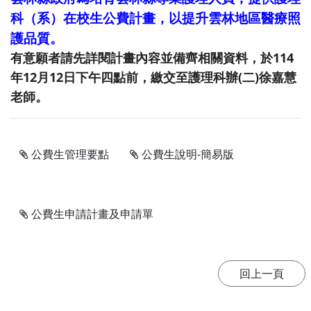
科（系）
在校生公費計畫，以提升雲林地區醫療照
護品質。
有意願者請先詳閱計畫內容並備齊相關資料，於
114
年12月12
日下午四點前，
繳交至護理
科辦(二)徐嘉慧
老師。
公費生管理要點
公費生說明-簡易版
公費生申請計畫及申請單