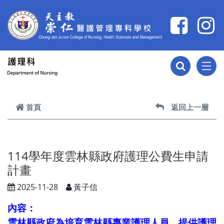
跳到主要內容
首頁
返回上一層
114學年度雲林縣政府護理公費生申請
計畫
2025-11-28
黃子信
內容：
雲林縣政府
為培育雲林縣專業護理人員，
提供護理