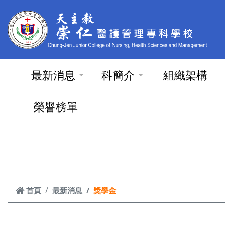
跳到主要內容
最新消息
科簡介
組織架構
榮譽榜單
首頁
最新消息
獎學金