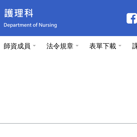
師資成員
法令規章
表單下載