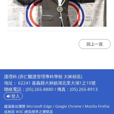
護理科 (崇仁醫護管理專科學校 大林校區)
地址： 62241 嘉義縣大林鎮湖北里大湖1之10號
聯絡電話：(05) 265-8880 / 傳真：(05) 265-8913
登入
建議最佳瀏覽 Microsoft Edge / Google Chrome / Mozilla Firefox
或相容 W3C 網頁標準之瀏覽器