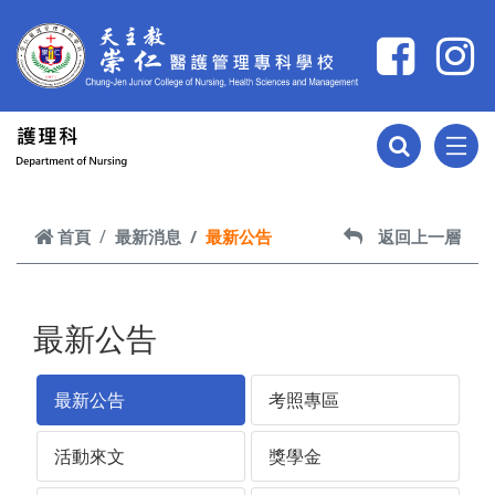
跳到主要內容
首頁
最新消息
最新公告
返回上一層
最新公告
最新公告
考照專區
活動來文
獎學金