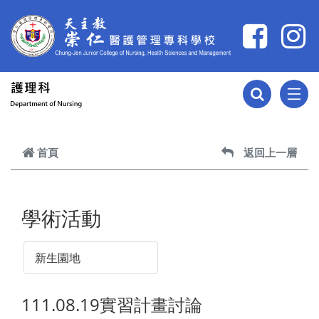
跳到主要內容
首頁
返回上一層
學術活動
新生園地
111.08.19實習計畫討論